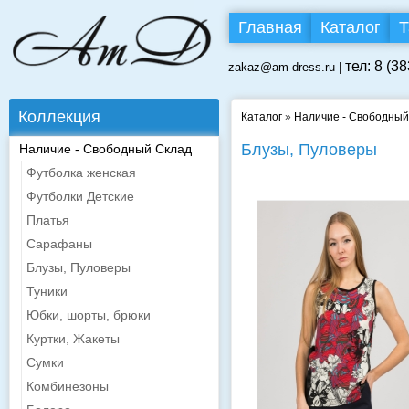
Главная
Каталог
Т
тел: 8 (3
zakaz@am-dress.ru |
Коллекция
Каталог
»
Наличие - Свободный
Блузы, Пуловеры
Наличие - Свободный Склад
Футболка женская
Футболки Детские
Платья
Сарафаны
Блузы, Пуловеры
Туники
Юбки, шорты, брюки
Куртки, Жакеты
Сумки
Комбинезоны