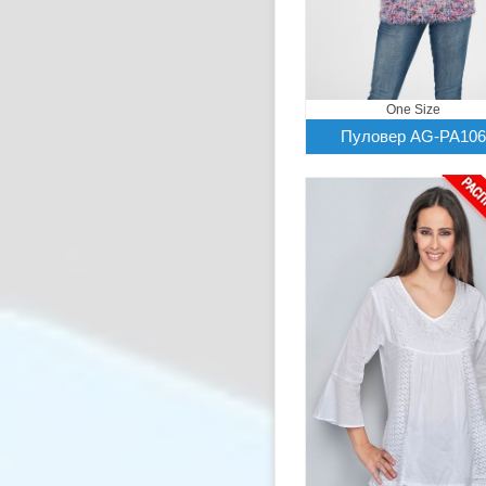
One Size
Пуловер AG-PA106