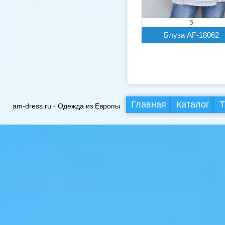
S
Блуза AF-18062
Главная
Каталог
Т
am-dress.ru - Одежда из Европы