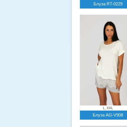
Блуза RT-0229
L, XXL
Блуза AG-V908