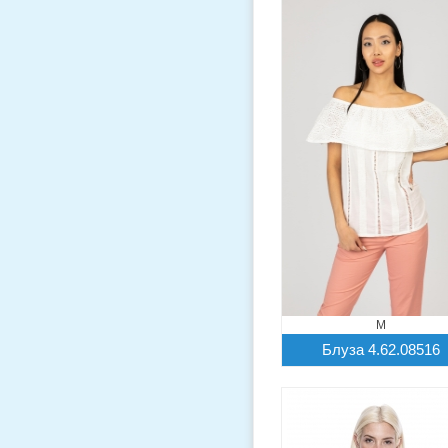
M
Блуза 4.62.08516