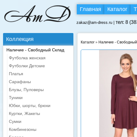
Главная
Каталог
Т
тел: 8 (3
zakaz@am-dress.ru |
Коллекция
Каталог
»
Наличие - Свободный
Наличие - Свободный Склад
Футболка женская
Футболки Детские
Платья
Сарафаны
Блузы, Пуловеры
Туники
Юбки, шорты, брюки
Куртки, Жакеты
Сумки
Комбинезоны