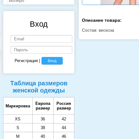
Болеро
Описание товара:
Вход
Состав: вискоза
Регистрация
|
Вход
Таблица размеров
женской одежды
Европа
Россия
Маркировка
размер
размер
XS
36
42
S
38
44
M
40
46