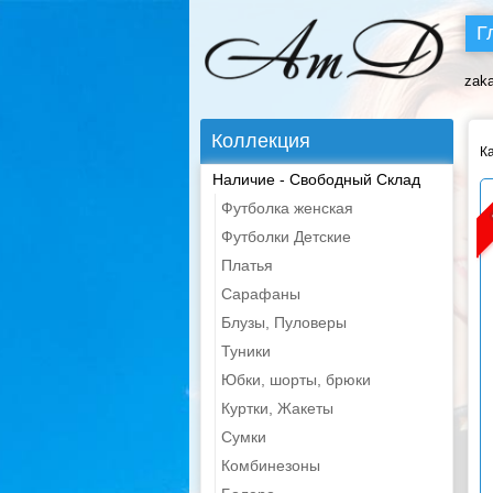
Г
zak
Коллекция
К
Наличие - Свободный Склад
Футболка женская
Футболки Детские
Платья
Сарафаны
Блузы, Пуловеры
Туники
Юбки, шорты, брюки
Куртки, Жакеты
Сумки
Комбинезоны