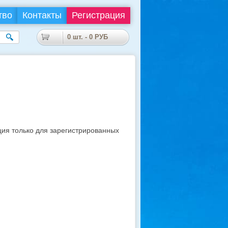
тво
Контакты
Регистрация
0
шт. -
0
РУБ
я только для зарегистрированных