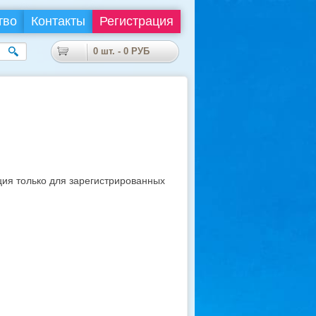
тво
Контакты
Регистрация
0
шт. -
0
РУБ
я только для зарегистрированных