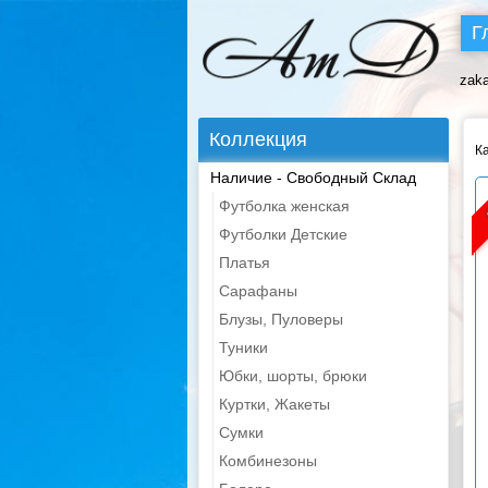
Г
zak
Коллекция
К
Наличие - Свободный Склад
Футболка женская
Футболки Детские
Платья
Сарафаны
Блузы, Пуловеры
Туники
Юбки, шорты, брюки
Куртки, Жакеты
Сумки
Комбинезоны