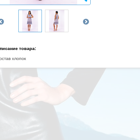
писание товара:
остав хлопок