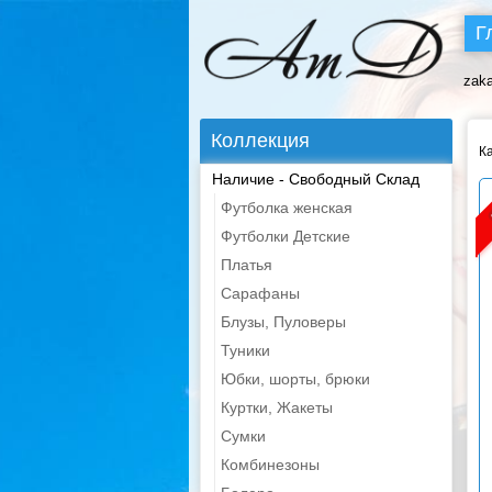
Г
zak
Коллекция
К
Наличие - Свободный Склад
Футболка женская
Футболки Детские
Платья
Сарафаны
Блузы, Пуловеры
Туники
Юбки, шорты, брюки
Куртки, Жакеты
Сумки
Комбинезоны