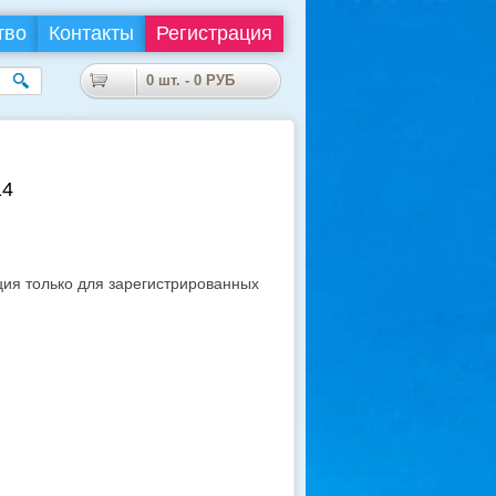
тво
Контакты
Регистрация
0
шт. -
0
РУБ
14
я только для зарегистрированных