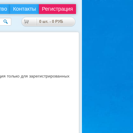
тво
Контакты
Регистрация
0
шт. -
0
РУБ
я только для зарегистрированных