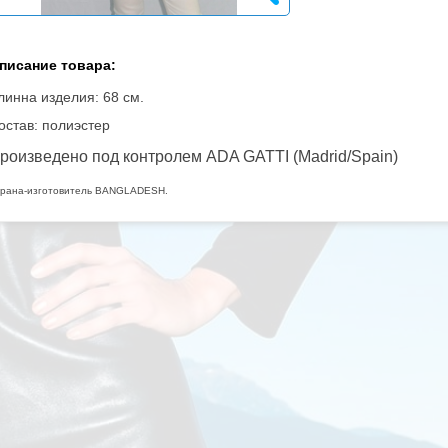
писание товара:
линна изделия: 68 см.
остав: полиэстер
роизведено под контролем
ADA GATTI (
Madrid/Spain)
рана-изготовитель BANGLADESH.