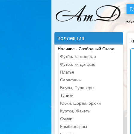
Г
zak
Коллекция
К
Наличие - Свободный Склад
Футболка женская
Футболки Детские
Платья
Сарафаны
Блузы, Пуловеры
Туники
Юбки, шорты, брюки
Куртки, Жакеты
Сумки
Комбинезоны