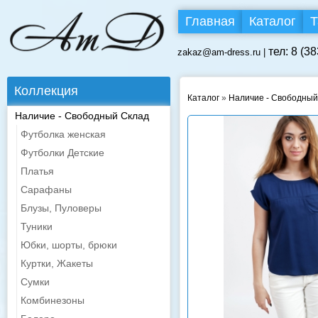
Главная
Каталог
Т
тел: 8 (3
zakaz@am-dress.ru |
Коллекция
Каталог
»
Наличие - Свободный
Наличие - Свободный Склад
Футболка женская
Футболки Детские
Платья
Сарафаны
Блузы, Пуловеры
Туники
Юбки, шорты, брюки
Куртки, Жакеты
Сумки
Комбинезоны