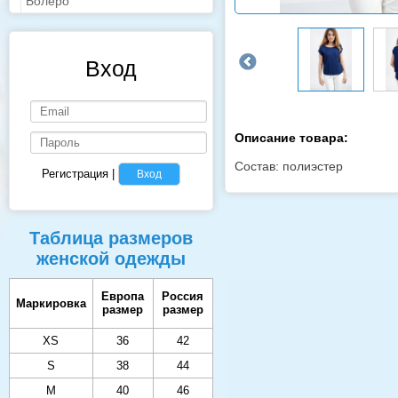
Болеро
Вход
Описание товара:
Состав: полиэстер
Регистрация
|
Вход
Таблица размеров
женской одежды
Европа
Россия
Маркировка
размер
размер
XS
36
42
S
38
44
M
40
46