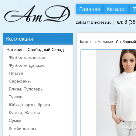
Главная
Каталог
Т
тел: 8 (3
zakaz@am-dress.ru |
Коллекция
Каталог
»
Наличие - Свободный
Наличие - Свободный Склад
Футболка женская
Футболки Детские
Платья
Сарафаны
Блузы, Пуловеры
Туники
Юбки, шорты, брюки
Куртки, Жакеты
Сумки
Комбинезоны