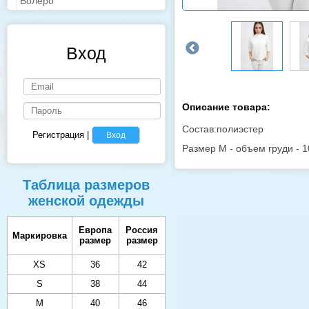
Болеро
Вход
Описание товара:
Состав:полиэстер
Регистрация
|
Вход
Размер M - объем груди - 1
Таблица размеров
женской одежды
Европа
Россия
Маркировка
размер
размер
XS
36
42
S
38
44
M
40
46